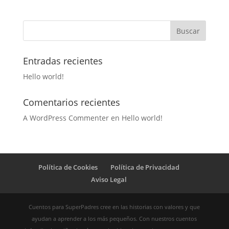
Entradas recientes
Hello world!
Comentarios recientes
A WordPress Commenter
en
Hello world!
Política de Cookies
Política de Privacidad
Aviso Legal
Cuentos para SuperPadres cree en las historias con valores y que
ayudan a aprender a los más pequeños. Con nuestros cuentos