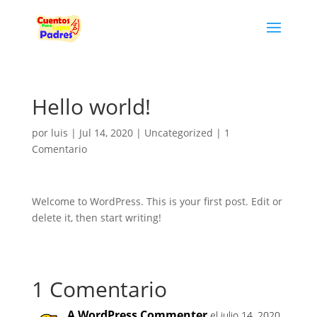
Hello world!
por
luis
|
Jul 14, 2020
|
Uncategorized
|
1
Comentario
Welcome to WordPress. This is your first post. Edit or
delete it, then start writing!
1 Comentario
A WordPress Commenter
el julio 14, 2020