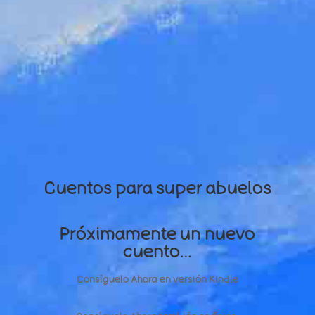
Cuentos para super abuelos
Próximamente un nuevo
cuento…
Consíguelo Ahora en versión Kindle