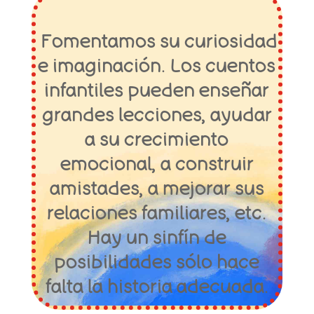
Fomentamos su curiosidad
e imaginación. Los cuentos
infantiles pueden enseñar
grandes lecciones, ayudar
a su crecimiento
emocional, a construir
amistades, a mejorar sus
relaciones familiares, etc.
Hay un sinfín de
posibilidades sólo hace
falta la historia adecuada.