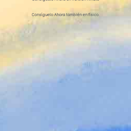
Consíguelo Ahora también en
físico.